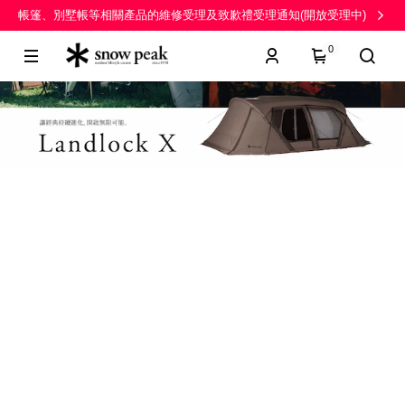
帳篷、別墅帳等相關產品的維修受理及致歉禮受理通知(開放受理中)
0