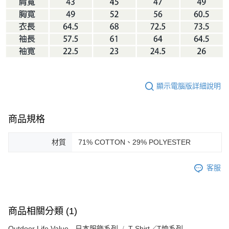
顯示電腦版詳細說明
商品規格
材質
71% COTTON、29% POLYESTER
客服
商品相關分類 (1)
Outdoor Life Value - 日本服飾系列
T-Shirt／T恤系列