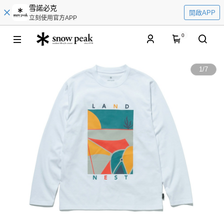
雪諾必克
開啟APP
立刻使用官方APP
0
1
/
7