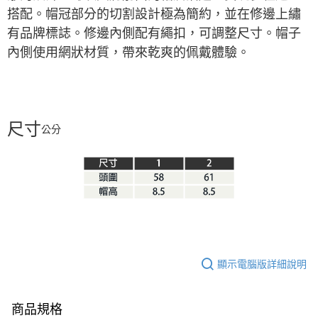
搭配。帽冠部分的切割設計極為簡約，並在修邊上繡
有品牌標誌。修邊內側配有繩扣，可調整尺寸。帽子
內側使用網狀材質，帶來乾爽的佩戴體驗。
尺寸
公分
顯示電腦版詳細說明
商品規格