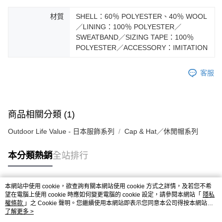
材質
SHELL：60％ POLYESTER、40％ WOOL
／LINING：100％ POLYESTER／
SWEATBAND／SIZING TAPE：100％
POLYESTER／ACCESSORY：IMITATION
客服
商品相關分類 (1)
Outdoor Life Value - 日本服飾系列
Cap & Hat／休閒帽系列
本分類熱銷
全站排行
本網站中使用 cookie，欲查詢有關本網站使用 cookie 方式之詳情，及若您不希
熱門標籤
望在電腦上使用 cookie 時應如何變更電腦的 cookie 設定，請參閱本網站「
隱私
權條款
」之 Cookie 聲明。您繼續使用本網站即表示您同意本公司得按本網站使
用條款之 Cookie 聲明使用 cookie。
了解更多 >