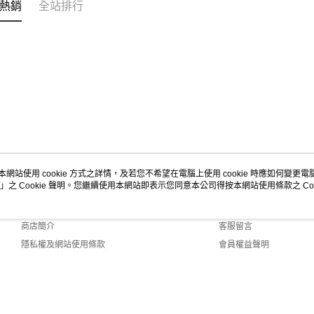
熱銷
全站排行
本網站使用 cookie 方式之詳情，及若您不希望在電腦上使用 cookie 時應如何變更電腦的
」之 Cookie 聲明。您繼續使用本網站即表示您同意本公司得按本網站使用條款之 Coo
關於我們
客服資訊
品牌故事
購物說明
商店簡介
客服留言
隱私權及網站使用條款
會員權益聲明
聯絡我們