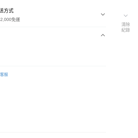
送方式
2,000免運
清除
紀錄
次付款
期付款
0 利率 每期
NT$814
21家銀行
客服
0 利率 每期
NT$407
21家銀行
庫商業銀行
第一商業銀行
業銀行
彰化商業銀行
庫商業銀行
第一商業銀行
業儲蓄銀行
台北富邦商業銀行
業銀行
彰化商業銀行
華商業銀行
兆豐國際商業銀行
業儲蓄銀行
台北富邦商業銀行
小企業銀行
台中商業銀行
華商業銀行
兆豐國際商業銀行
台灣）商業銀行
華泰商業銀行
y
小企業銀行
台中商業銀行
業銀行
遠東國際商業銀行
台灣）商業銀行
華泰商業銀行
享後付
業銀行
永豐商業銀行
業銀行
遠東國際商業銀行
業銀行
星展（台灣）商業銀行
業銀行
永豐商業銀行
FTEE先享後付」】
際商業銀行
中國信託商業銀行