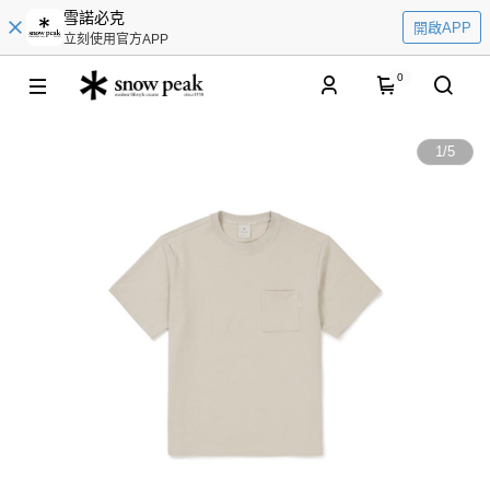
雪諾必克
開啟APP
立刻使用官方APP
0
1
/
5