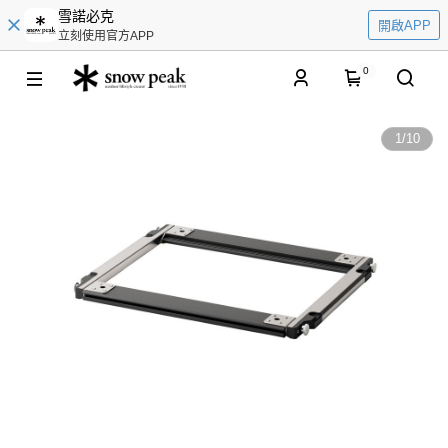
雪諾必克
開啟APP
立刻使用官方APP
0
1
/
10