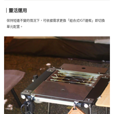
｜靈活運用
保持短邊不變的情況下，可依據需求更換「組合式IGT邊框」即切換
單元配置。