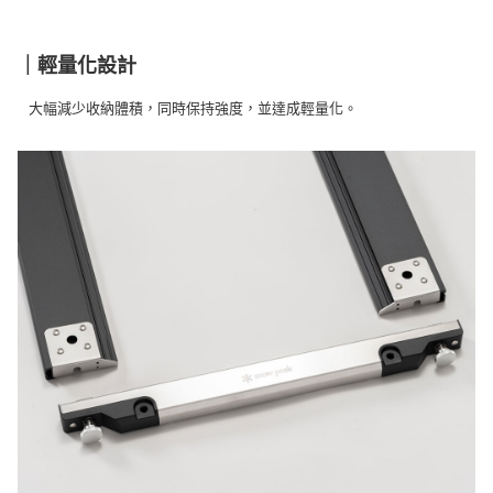
｜輕量化設計
大幅減少收納體積，同時保持強度，並達成輕量化。