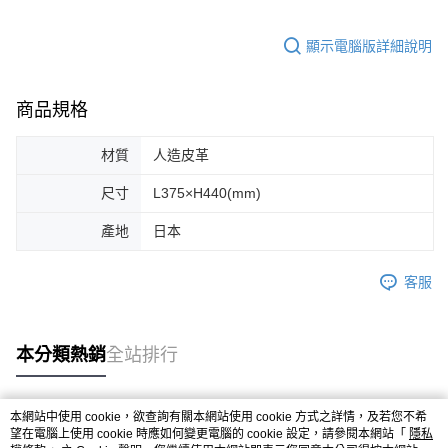
顯示電腦版詳細說明
商品規格
材質
人造皮革
尺寸
L375×H440(mm)
產地
日本
客服
本分類熱銷
全站排行
本網站中使用 cookie，欲查詢有關本網站使用 cookie 方式之詳情，及若您不希
熱門標籤
望在電腦上使用 cookie 時應如何變更電腦的 cookie 設定，請參閱本網站「
隱私