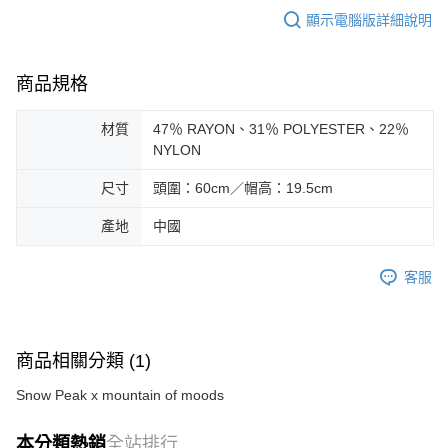
顯示電腦版詳細說明
商品規格
材質
47％ RAYON、31％ POLYESTER、22％
NYLON
尺寸
頭圍：60cm／帽高：19.5cm
產地
中國
客服
商品相關分類 (1)
Snow Peak x mountain of moods
本分類熱銷
全站排行