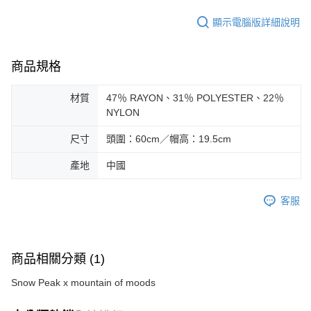
顯示電腦版詳細說明
商品規格
材質
47％ RAYON、31％ POLYESTER、22％
NYLON
尺寸
頭圍：60cm／帽高：19.5cm
產地
中國
客服
商品相關分類 (1)
Snow Peak x mountain of moods