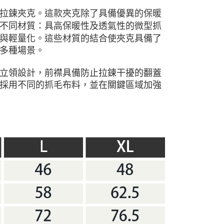
拉鍊夾克。這款夾克除了具備優異的保暖
不同材質：具高保暖性及透氣性的微型抓
與輕量化。這些材質的結合使夾克具備了
多種場景。
立領設計，前襟具備防止拉鍊干擾的翻蓋
採用不同的抓毛布料，並在關鍵區域加強