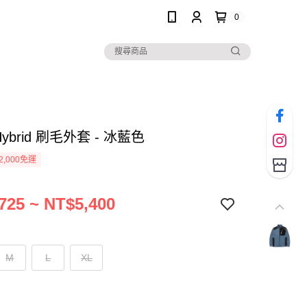
0
Hybrid 刷毛外套 - 冰藍色
2,000免運
725 ~ NT$5,400
M
L
XL