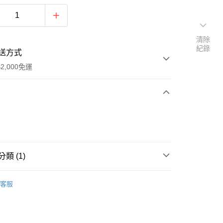
清除
紀錄
送方式
2,000免運
次付款
期付款
0 利率 每期
NT$1,575
21家銀行
類 (1)
0 利率 每期
NT$787
21家銀行
庫商業銀行
第一商業銀行
業銀行
彰化商業銀行
 x mountain of moods
庫商業銀行
第一商業銀行
業儲蓄銀行
台北富邦商業銀行
客服
業銀行
彰化商業銀行
華商業銀行
兆豐國際商業銀行
業儲蓄銀行
台北富邦商業銀行
小企業銀行
台中商業銀行
華商業銀行
兆豐國際商業銀行
台灣）商業銀行
華泰商業銀行
y
小企業銀行
台中商業銀行