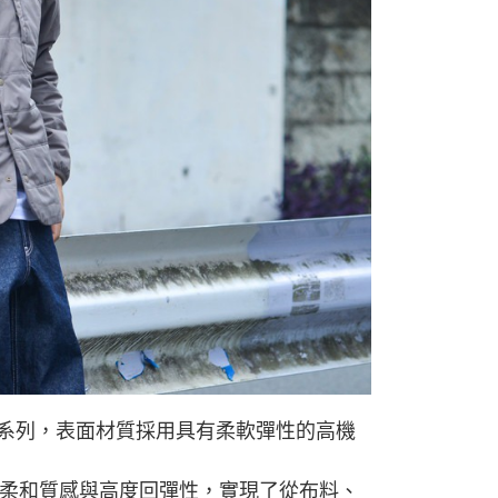
依本服務之必要範圍內提供個人資料，並將交易相關給付款項請
讓予恩沛科技股份有限公司。
個人資料處理事宜，請瀏覽以下網址：
ee.tw/terms/#terms3
年的使用者請事先徵得法定代理人或監護人之同意方可使用
E先享後付」，若未經同意申辦者引起之損失，本公司不負相關責
AFTEE先享後付」時，將依據個別帳號之用戶狀況，依本公司
核予不同之上限額度；若仍有額度不足之情形，本公司將視審查
用戶進行身份認證。
一人註冊多個帳號或使用他人資訊註冊。若發現惡意使用之情
科技股份有限公司將有權停止該用戶之使用額度並採取法律行
d」系列，
表面材質採用具有柔軟彈性的高機
柔和質感與高度回彈性，
實現了從布料、