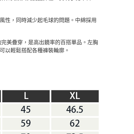
風性，同時減少起毛球的問題。
中綿採用
恤完美疊穿，是高出鏡率的百搭單品。
左胸
可以輕鬆搭配各種褲裝輪廓。