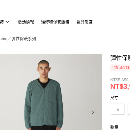
誌
活動情報
維修和保養服務
會員制度
nsulated／彈性保暖系列
彈性保
宅配滿NT$
NT$5,650
NT$3,
尺寸
S
數量