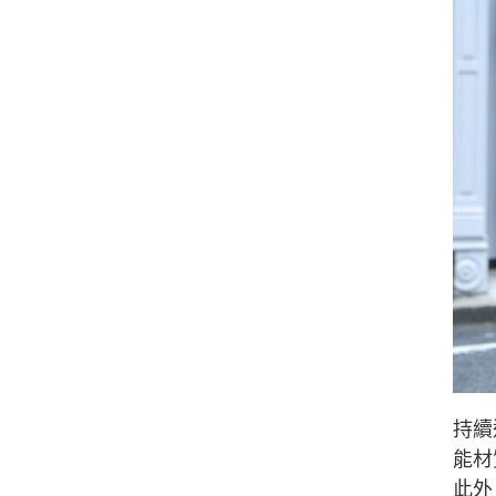
持續進
能材質
此外