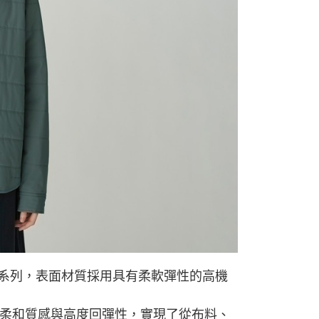
依本服務之必要範圍內提供個人資料，並將交易相關給付款項請
讓予恩沛科技股份有限公司。
個人資料處理事宜，請瀏覽以下網址：
ee.tw/terms/#terms3
年的使用者請事先徵得法定代理人或監護人之同意方可使用
E先享後付」，若未經同意申辦者引起之損失，本公司不負相關責
AFTEE先享後付」時，將依據個別帳號之用戶狀況，依本公司
核予不同之上限額度；若仍有額度不足之情形，本公司將視審查
用戶進行身份認證。
一人註冊多個帳號或使用他人資訊註冊。若發現惡意使用之情
科技股份有限公司將有權停止該用戶之使用額度並採取法律行
lated」系列，表面材質採用具有柔軟彈性的高機
柔和質感與高度回彈性，實現了從布料、