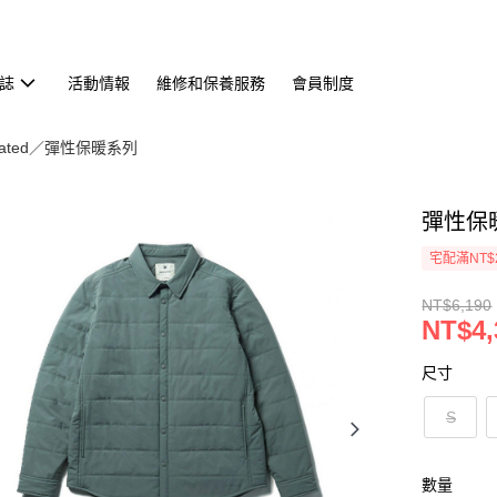
誌
活動情報
維修和保養服務
會員制度
nsulated／彈性保暖系列
彈性保暖
宅配滿NT$
NT$6,190
NT$4,
尺寸
S
數量