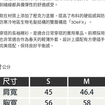
到縫線都具備彈性的舒適感受。
款在材質上添加了壓克力塗層，提高了布料的硬挺感與防
仿寒冷地區生物毛髮結構的雙層構造「3DeFX」。
穿搭的長袖襯衫，是適合日常穿搭的實用單品。前襟採用
也非常適合作為春天的輕薄外套。
設計上還配有方便插手
完美搭配，保持良好平衡感。
寸
公分