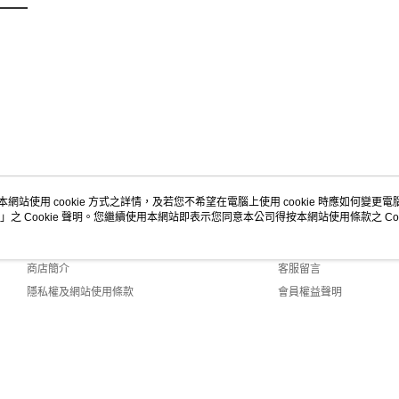
本網站使用 cookie 方式之詳情，及若您不希望在電腦上使用 cookie 時應如何變更電腦的
」之 Cookie 聲明。您繼續使用本網站即表示您同意本公司得按本網站使用條款之 Coo
關於我們
客服資訊
品牌故事
購物說明
商店簡介
客服留言
隱私權及網站使用條款
會員權益聲明
聯絡我們
.0 Default (TW)