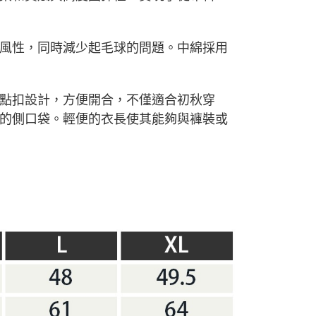
風性，同時減少起毛球的問題。中綿採用
點扣設計，方便開合，不僅適合初秋穿
的側口袋。輕便的衣長使其能夠與褲裝或