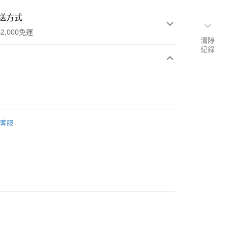
送方式
2,000免運
清除
紀錄
次付款
期付款
0 利率 每期
NT$344
21家銀行
客服
0 利率 每期
NT$172
21家銀行
庫商業銀行
第一商業銀行
業銀行
彰化商業銀行
庫商業銀行
第一商業銀行
業儲蓄銀行
台北富邦商業銀行
業銀行
彰化商業銀行
華商業銀行
兆豐國際商業銀行
業儲蓄銀行
台北富邦商業銀行
小企業銀行
台中商業銀行
華商業銀行
兆豐國際商業銀行
台灣）商業銀行
華泰商業銀行
y
小企業銀行
台中商業銀行
業銀行
遠東國際商業銀行
台灣）商業銀行
華泰商業銀行
享後付
業銀行
永豐商業銀行
業銀行
遠東國際商業銀行
業銀行
星展（台灣）商業銀行
業銀行
永豐商業銀行
FTEE先享後付」】
際商業銀行
中國信託商業銀行