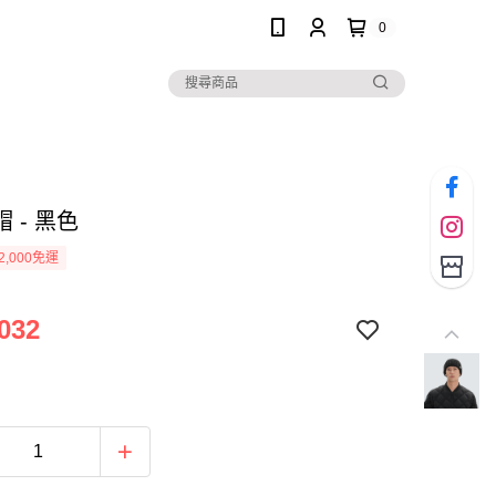
0
 - 黑色
2,000免運
032