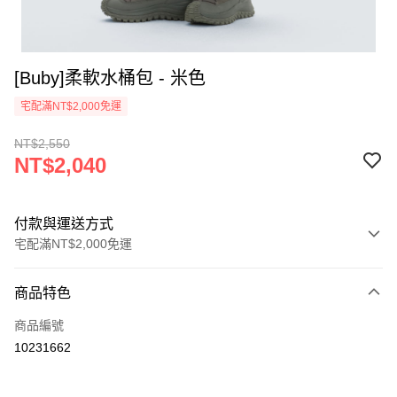
[Buby]柔軟水桶包 - 米色
宅配滿NT$2,000免運
NT$2,550
NT$2,040
付款與運送方式
宅配滿NT$2,000免運
付款方式
商品特色
信用卡一次付款
商品編號
信用卡分期付款
10231662
3 期 0 利率 每期
NT$680
21家銀行
6 期 0 利率 每期
NT$340
21家銀行
合作金庫商業銀行
第一商業銀行