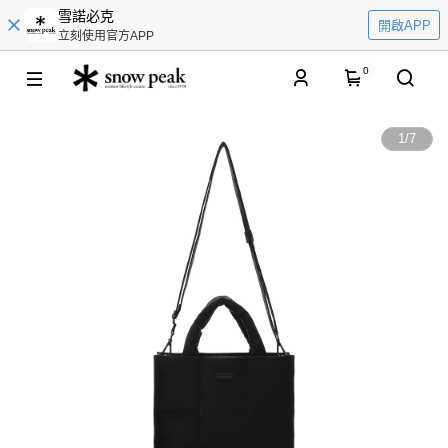
雪諾必克
開啟APP
立刻使用官方APP
0
1
/
7