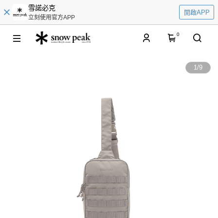
雪諾必克
開啟APP
立刻使用官方APP
0
1
/
9