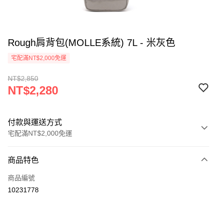
Rough肩背包(MOLLE系統) 7L - 米灰色
宅配滿NT$2,000免運
NT$2,850
NT$2,280
付款與運送方式
宅配滿NT$2,000免運
付款方式
商品特色
信用卡一次付款
商品編號
信用卡分期付款
10231778
3 期 0 利率 每期
NT$760
21家銀行
6 期 0 利率 每期
NT$380
21家銀行
合作金庫商業銀行
第一商業銀行