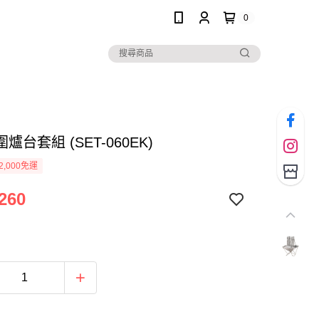
0
爐台套組 (SET-060EK)
2,000免運
260