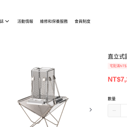
誌
活動情報
維修和保養服務
會員制度
直立式圍
宅配滿NT$
NT$7,
數量