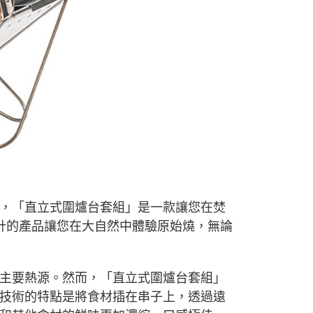
E先享後付」，若未經同意申辦者引起之損失，本公司不負相關責
AFTEE先享後付」時，將依據個別帳號之用戶狀況，依本公司
核予不同之上限額度；若仍有額度不足之情形，本公司將視審查
用戶進行身份認證。
一人註冊多個帳號或使用他人資訊註冊。若發現惡意使用之情
科技股份有限公司將有權停止該用戶之使用額度並採取法律行
，「直立式圍爐台套組」是一款讓您在焚
計的產品讓您在大自然中體驗原始燒，無論
主要熱源。然而，「直立式圍爐台套組」
技術的特點是將食材插在串子上，透過遠