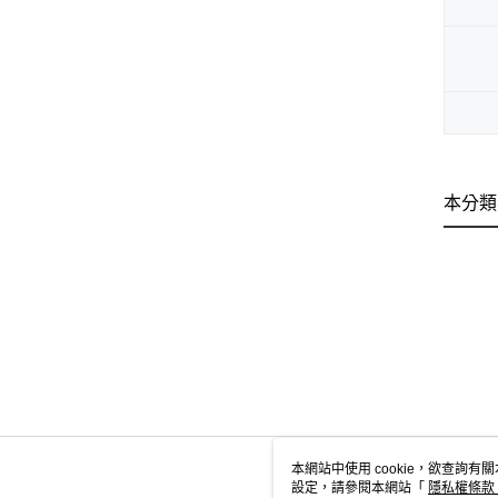
本分類
本網站中使用 cookie，欲查詢有關
設定，請參閱本網站「
隱私權條款