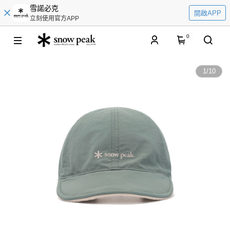
雪諾必克
開啟APP
立刻使用官方APP
0
1
/
10