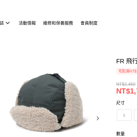
誌
活動情報
維修和保養服務
會員制度
FR 飛
宅配滿NT$
NT$2,450
NT$1,
尺寸
1
數量