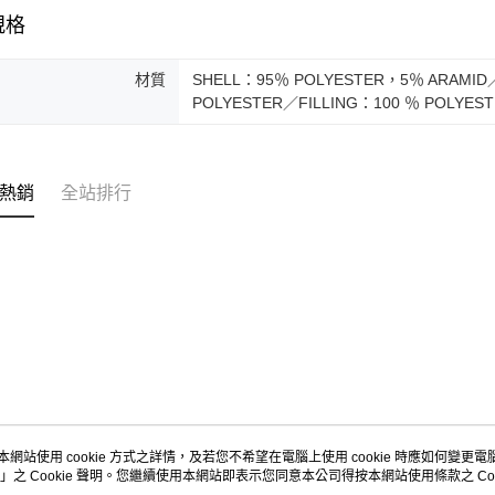
規格
材質
SHELL：95％ POLYESTER，5％ ARAMID
POLYESTER／FILLING：100 ％ POLYEST
熱銷
全站排行
本網站使用 cookie 方式之詳情，及若您不希望在電腦上使用 cookie 時應如何變更電腦的
」之 Cookie 聲明。您繼續使用本網站即表示您同意本公司得按本網站使用條款之 Coo
關於我們
客服資訊