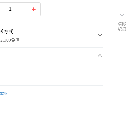
清除
紀錄
送方式
2,000免運
次付款
期付款
0 利率 每期
NT$571
21家銀行
客服
0 利率 每期
NT$285
21家銀行
庫商業銀行
第一商業銀行
業銀行
彰化商業銀行
庫商業銀行
第一商業銀行
業儲蓄銀行
台北富邦商業銀行
業銀行
彰化商業銀行
華商業銀行
兆豐國際商業銀行
業儲蓄銀行
台北富邦商業銀行
小企業銀行
台中商業銀行
華商業銀行
兆豐國際商業銀行
台灣）商業銀行
華泰商業銀行
y
小企業銀行
台中商業銀行