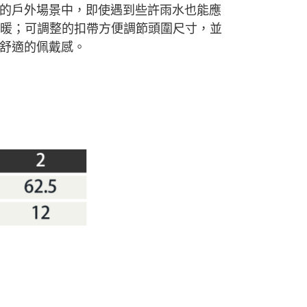
的戶外場景中，即使遇到些許雨水也能應
持溫暖；可調整的扣帶方便調節頭圍尺寸，並
舒適的佩戴感。