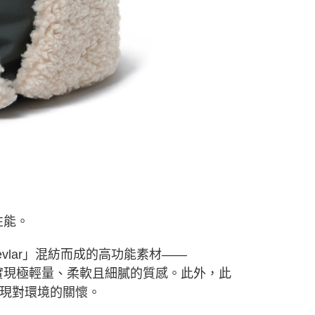
依本服務之必要範圍內提供個人資料，並將交易相關給付款項請
讓予恩沛科技股份有限公司。
個人資料處理事宜，請瀏覽以下網址：
ee.tw/terms/#terms3
年的使用者請事先徵得法定代理人或監護人之同意方可使用
E先享後付」，若未經同意申辦者引起之損失，本公司不負相關責
AFTEE先享後付」時，將依據個別帳號之用戶狀況，依本公司
核予不同之上限額度；若仍有額度不足之情形，本公司將視審查
用戶進行身份認證。
一人註冊多個帳號或使用他人資訊註冊。若發現惡意使用之情
科技股份有限公司將有權停止該用戶之使用額度並採取法律行
性能。
lar」混紡而成的高功能素材——
同時實現極輕量、柔軟且細膩的質感。此外，此
現對環境的關懷。