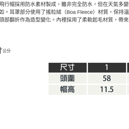
飛行帽採用防水素材製成，雖非完全防水，但在天氣多變
如。耳罩部分使用了搖粒絨（Boa Fleece）材質，保
頂部翻折作為造型變化。內裡採用了柔軟起毛材質，帶來
寸
公分