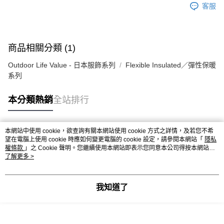
客服
商品相關分類 (1)
Outdoor Life Value - 日本服飾系列
Flexible Insulated／彈性保暖
系列
本分類熱銷
全站排行
本網站中使用 cookie，欲查詢有關本網站使用 cookie 方式之詳情，及若您不希
熱門標籤
望在電腦上使用 cookie 時應如何變更電腦的 cookie 設定，請參閱本網站「
隱私
權條款
」之 Cookie 聲明。您繼續使用本網站即表示您同意本公司得按本網站使
用條款之 Cookie 聲明使用 cookie。
了解更多 >
我知道了