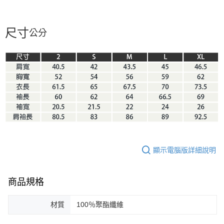
尺寸
公分
顯示電腦版詳細說明
商品規格
材質
100％聚酯纖維