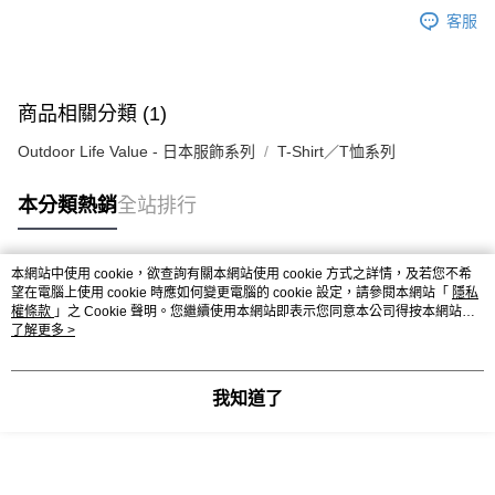
客服
商品相關分類 (1)
Outdoor Life Value - 日本服飾系列
T-Shirt／T恤系列
本分類熱銷
全站排行
本網站中使用 cookie，欲查詢有關本網站使用 cookie 方式之詳情，及若您不希
熱門標籤
望在電腦上使用 cookie 時應如何變更電腦的 cookie 設定，請參閱本網站「
隱私
權條款
」之 Cookie 聲明。您繼續使用本網站即表示您同意本公司得按本網站使
用條款之 Cookie 聲明使用 cookie。
了解更多 >
我知道了