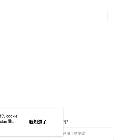
 cookie
kie 聲明
我知道了
官方APP