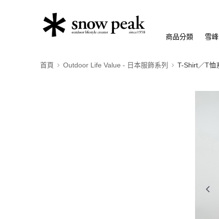
商品分類
雪峰
首頁
Outdoor Life Value - 日本服飾系列
T-Shirt／T