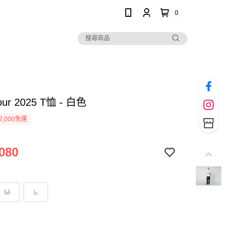
0
our 2025 T恤 - 白色
2,000免運
080
M
L