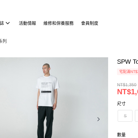
誌
活動情報
維修和保養服務
會員制度
恤系列
SPW T
宅配滿NT$
NT$1,350
NT$1,
尺寸
S
數量