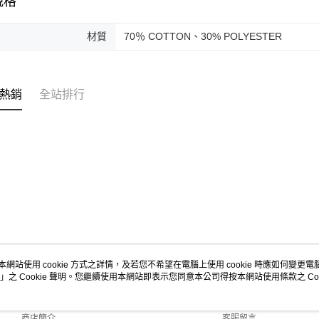
規格
材質
70％ COTTON、30% POLYESTER
熱銷
全站排行
本網站使用 cookie 方式之詳情，及若您不希望在電腦上使用 cookie 時應如何變更電腦的
」之 Cookie 聲明。您繼續使用本網站即表示您同意本公司得按本網站使用條款之 Coo
關於我們
客服資訊
品牌故事
購物說明
商店簡介
客服留言