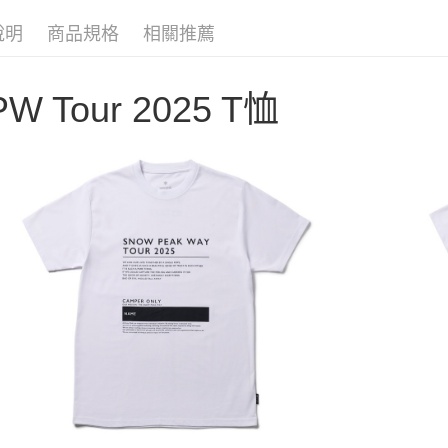
聯邦商
匯豐（
AFTEE先
元大商
聯邦商
說明
商品規格
相關推薦
玉山商
相關說明
元大商
【關於「A
台新國
玉山商
AFTEE
台灣樂
台新國
PW Tour 2025 T恤
便利好安
運送方式
台灣樂
１．簡單
２．便利
宅配
３．安心
每筆NT$1
【「AFT
１．於結帳
付」結帳
２．訂單
３．收到繳
／ATM／
※ 請注意
絡購買商品
先享後付
※ 交易是
是否繳費成
付客戶支
【注意事
１．透過由