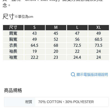
念。
尺寸
※單位為cm
顯示電腦版詳細說明
商品規格
材質
70％ COTTON、30% POLYESTER