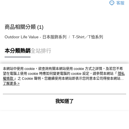
客服
商品相關分類 (1)
Outdoor Life Value - 日本服飾系列
T-Shirt／T恤系列
本分類熱銷
全站排行
本網站中使用 cookie，欲查詢有關本網站使用 cookie 方式之詳情，及若您不希
熱門標籤
望在電腦上使用 cookie 時應如何變更電腦的 cookie 設定，請參閱本網站「
隱私
權條款
」之 Cookie 聲明。您繼續使用本網站即表示您同意本公司得按本網站使
用條款之 Cookie 聲明使用 cookie。
了解更多 >
我知道了