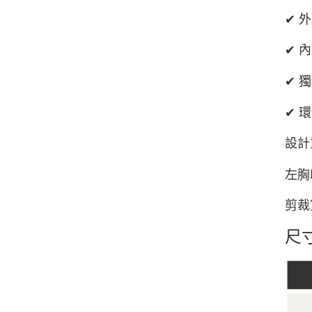
✔ 
✔ 
✔ 
✔ 
設計
左胸
剪裁
尺