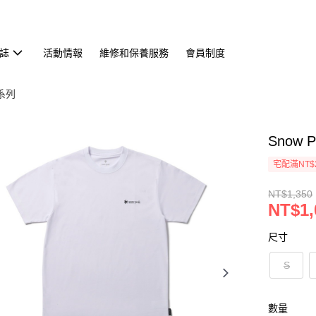
誌
活動情報
維修和保養服務
會員制度
恤系列
Snow 
宅配滿NT$
NT$1,350
NT$1,
尺寸
S
數量