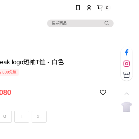
0
Peak logo短袖T恤 - 白色
2,000免運
080
M
L
XL