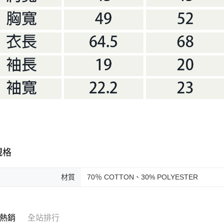
規格
材質
70％ COTTON、30% POLYESTER
熱銷
全站排行