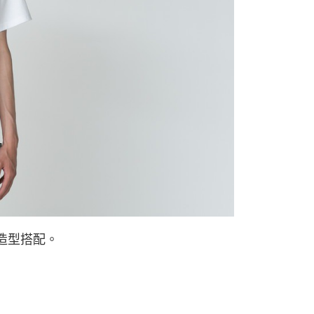
依本服務之必要範圍內提供個人資料，並將交易相關給付款項請
讓予恩沛科技股份有限公司。
個人資料處理事宜，請瀏覽以下網址：
ee.tw/terms/#terms3
年的使用者請事先徵得法定代理人或監護人之同意方可使用
E先享後付」，若未經同意申辦者引起之損失，本公司不負相關責
AFTEE先享後付」時，將依據個別帳號之用戶狀況，依本公司
核予不同之上限額度；若仍有額度不足之情形，本公司將視審查
用戶進行身份認證。
一人註冊多個帳號或使用他人資訊註冊。若發現惡意使用之情
科技股份有限公司將有權停止該用戶之使用額度並採取法律行
種造型搭配。