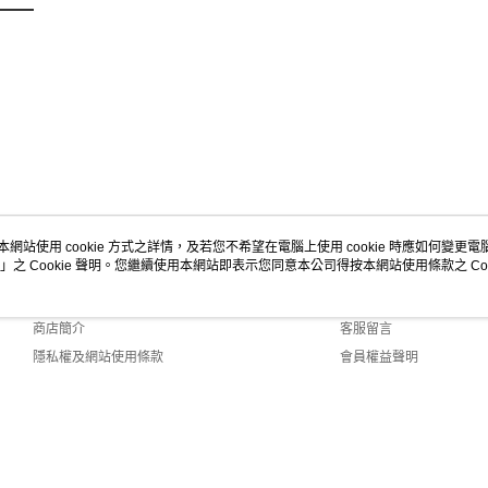
本網站使用 cookie 方式之詳情，及若您不希望在電腦上使用 cookie 時應如何變更電腦的
」之 Cookie 聲明。您繼續使用本網站即表示您同意本公司得按本網站使用條款之 Coo
關於我們
客服資訊
品牌故事
購物說明
商店簡介
客服留言
隱私權及網站使用條款
會員權益聲明
聯絡我們
.0 Default (TW)