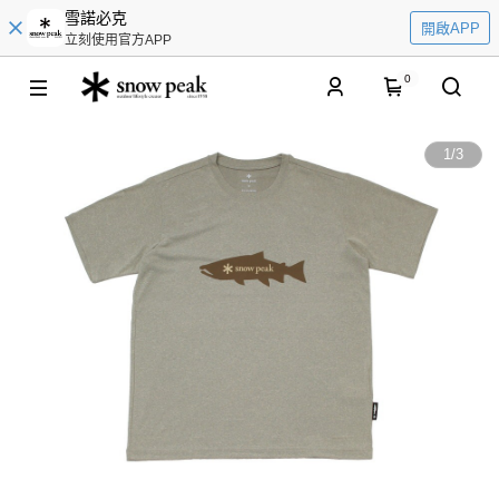
雪諾必克
開啟APP
立刻使用官方APP
0
1
/
3