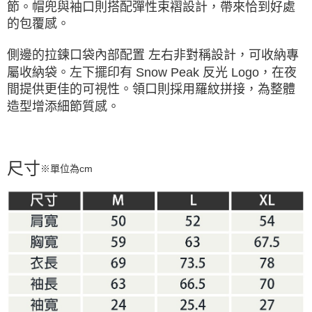
節。帽兜與袖口則搭配彈性束褶設計，帶來恰到好處
的包覆感。
側邊的拉鍊口袋內部配置 左右非對稱設計，可收納專
屬收納袋。左下擺印有 Snow Peak 反光 Logo，在夜
間提供更佳的可視性。領口則採用羅紋拼接，為整體
造型增添細節質感。
尺寸
※單位為cm