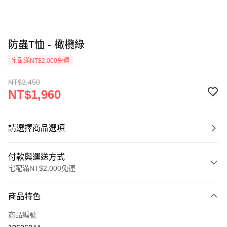
防蟲T恤 - 橄欖綠
宅配滿NT$2,000免運
NT$2,450
NT$1,960
請選擇商品選項
付款與運送方式
宅配滿NT$2,000免運
付款方式
商品特色
信用卡一次付款
商品編號
信用卡分期付款