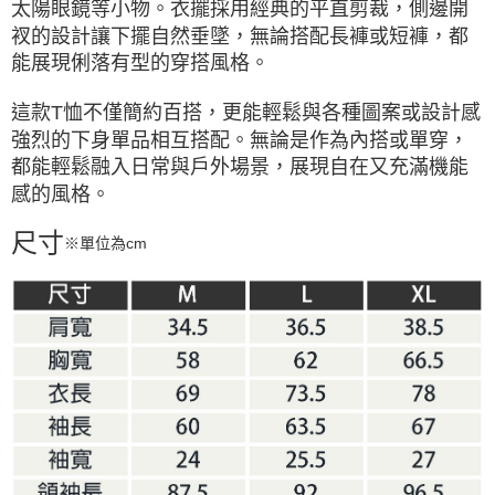
太陽眼鏡等小物。衣擺採用經典的平直剪裁，側邊開
衩的設計讓下擺自然垂墜，無論搭配長褲或短褲，都
能展現俐落有型的穿搭風格。
這款T恤不僅簡約百搭，更能輕鬆與各種圖案或設計感
強烈的下身單品相互搭配。無論是作為內搭或單穿，
都能輕鬆融入日常與戶外場景，展現自在又充滿機能
感的風格。
尺寸
※單位為cm