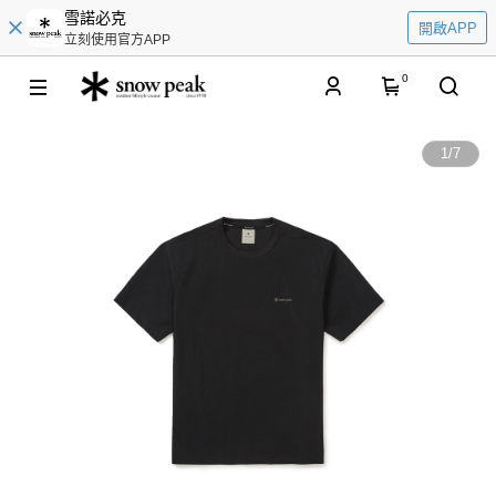
雪諾必克
開啟APP
立刻使用官方APP
0
1
/
7