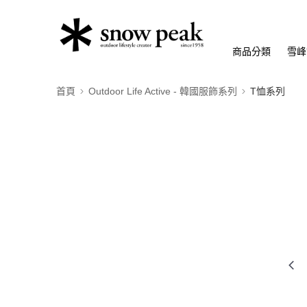
商品分類
雪峰
首頁
Outdoor Life Active - 韓國服飾系列
T恤系列