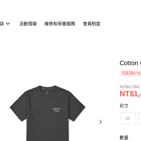
誌
活動情報
維修和保養服務
會員制度
Cotto
宅配滿NT$
NT$1,750
NT$1,
尺寸
M
數量