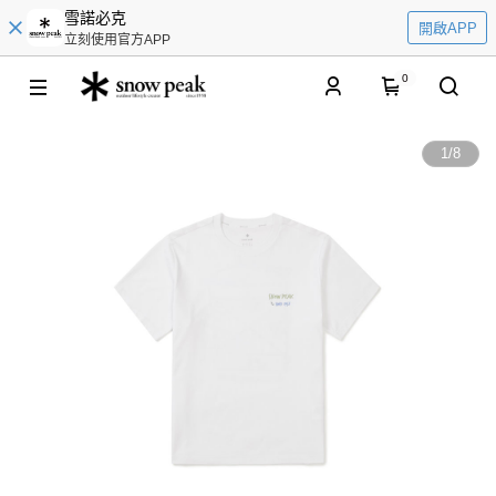
雪諾必克
開啟APP
立刻使用官方APP
0
1
/
8