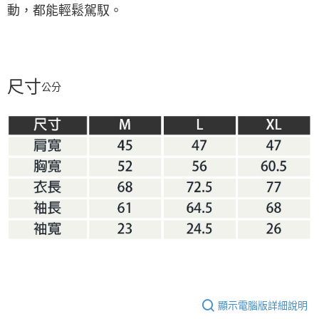
動，都能輕鬆駕馭。
尺寸
公分
顯示電腦版詳細說明