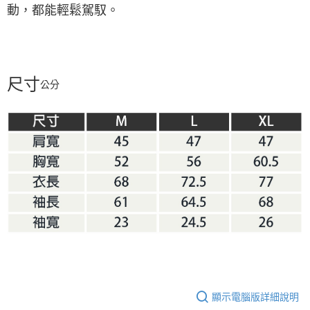
動，都能輕鬆駕馭。
尺寸
公分
顯示電腦版詳細說明