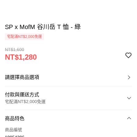
SP x MofM 谷川岳 T 恤 - 綠
宅配滿NT$2,000免運
NT$1,600
NT$1,280
請選擇商品選項
付款與運送方式
宅配滿NT$2,000免運
付款方式
商品特色
信用卡一次付款
商品編號
信用卡分期付款