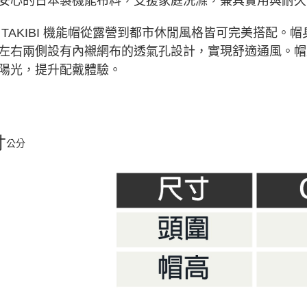
安心的日本製機能布料，支援家庭洗滌，兼具實用與耐久
 TAKIBI 機能帽從露營到都市休閒風格皆可完美搭配
左右兩側設有內襯網布的透氣孔設計，實現舒適通風。帽
陽光，提升配戴體驗。
寸
公分