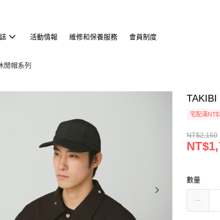
誌
活動情報
維修和保養服務
會員制度
t／休閒帽系列
TAKI
宅配滿NT$
NT$2,150
NT$1,
數量