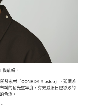
年的使用者請事先徵得法定代理人或監護人之同意方可使用
E先享後付」，若未經同意申辦者引起之損失，本公司不負相關責
AFTEE先享後付」時，將依據個別帳號之用戶狀況，依本公司
核予不同之上限額度；若仍有額度不足之情形，本公司將視審查
用戶進行身份認證。
一人註冊多個帳號或使用他人資訊註冊。若發現惡意使用之情
科技股份有限公司將有權停止該用戶之使用額度並採取法律行
I 機能帽。
全新開發素材「CONEX® Ripstop」，延續系
布料的耐光堅牢度，有效減緩日照導致的
的色澤。