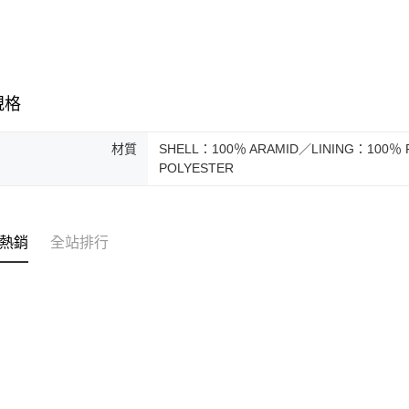
規格
材質
SHELL：100％ ARAMID／LINING：100％
POLYESTER
熱銷
全站排行