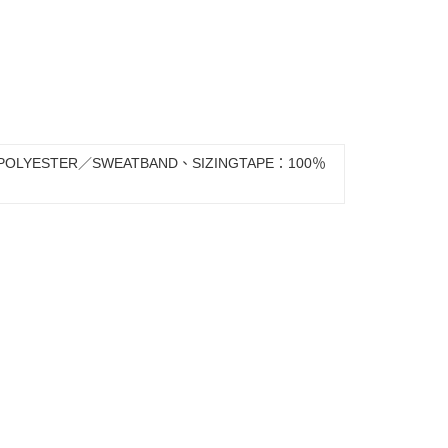
 POLYESTER／SWEATBAND、SIZINGTAPE：100％