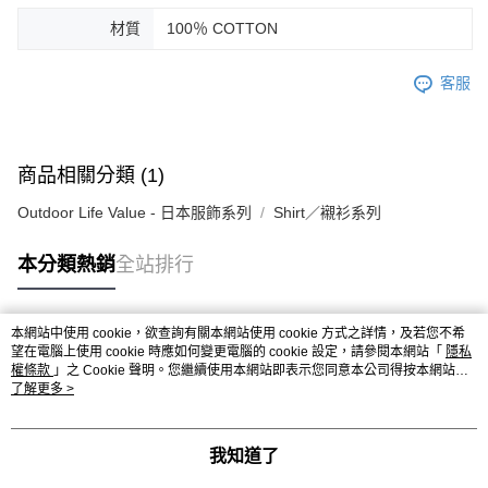
材質
100％ COTTON
客服
商品相關分類 (1)
Outdoor Life Value - 日本服飾系列
Shirt／襯衫系列
本分類熱銷
全站排行
本網站中使用 cookie，欲查詢有關本網站使用 cookie 方式之詳情，及若您不希
熱門標籤
望在電腦上使用 cookie 時應如何變更電腦的 cookie 設定，請參閱本網站「
隱私
權條款
」之 Cookie 聲明。您繼續使用本網站即表示您同意本公司得按本網站使
用條款之 Cookie 聲明使用 cookie。
了解更多 >
我知道了