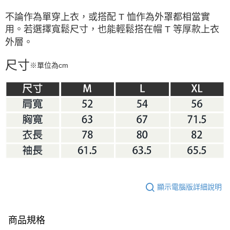
不論作為單穿上衣，或搭配 T 恤作為外罩都相當實
用。若選擇寬鬆尺寸，也能輕鬆搭在帽 T 等厚款上衣
外層。
尺寸
※單位為cm
顯示電腦版詳細說明
商品規格