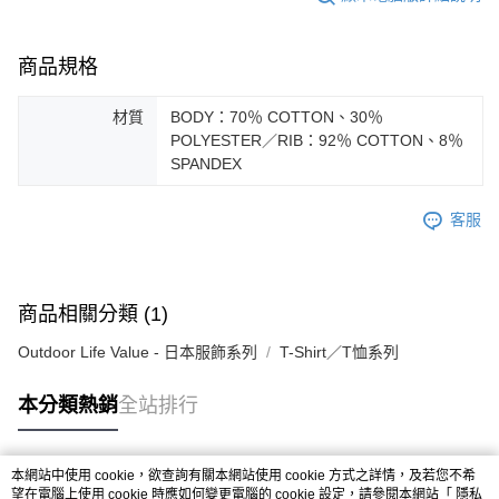
商品規格
材質
BODY：70％ COTTON、30％
POLYESTER／RIB：92％ COTTON、8％
SPANDEX
客服
商品相關分類 (1)
Outdoor Life Value - 日本服飾系列
T-Shirt／T恤系列
本分類熱銷
全站排行
本網站中使用 cookie，欲查詢有關本網站使用 cookie 方式之詳情，及若您不希
熱門標籤
望在電腦上使用 cookie 時應如何變更電腦的 cookie 設定，請參閱本網站「
隱私