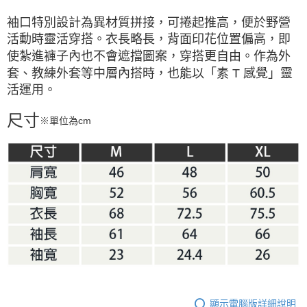
袖口特別設計為異材質拼接，可捲起推高，便於野營
活動時靈活穿搭。衣長略長，背面印花位置偏高，即
使紮進褲子內也不會遮擋圖案，穿搭更自由。作為外
套、教練外套等中層內搭時，也能以「素 T 感覺」靈
活運用。
尺寸
※單位為cm
顯示電腦版詳細說明