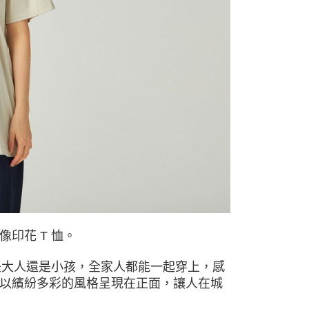
依本服務之必要範圍內提供個人資料，並將交易相關給付款項請
讓予恩沛科技股份有限公司。
個人資料處理事宜，請瀏覽以下網址：
ee.tw/terms/#terms3
年的使用者請事先徵得法定代理人或監護人之同意方可使用
E先享後付」，若未經同意申辦者引起之損失，本公司不負相關責
AFTEE先享後付」時，將依據個別帳號之用戶狀況，依本公司
核予不同之上限額度；若仍有額度不足之情形，本公司將視審查
用戶進行身份認證。
一人註冊多個帳號或使用他人資訊註冊。若發現惡意使用之情
科技股份有限公司將有權停止該用戶之使用額度並採取法律行
印花 T 恤。
是大人還是小孩，全家人都能一起穿上，感
以繽紛多彩的風格呈現在正面，讓人在城