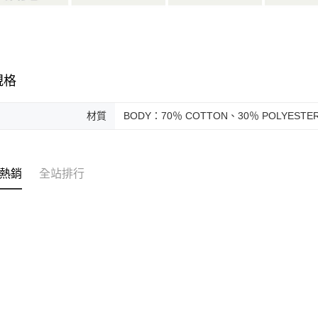
規格
材質
BODY：70％ COTTON、30％ POLYESTE
熱銷
全站排行