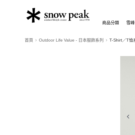
商品分類
雪峰
首頁
Outdoor Life Value - 日本服飾系列
T-Shirt／T