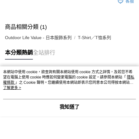
客服
商品相關分類 (1)
Outdoor Life Value - 日本服飾系列
T-Shirt／T恤系列
本分類熱銷
全站排行
本網站中使用 cookie，欲查詢有關本網站使用 cookie 方式之詳情，及若您不希
熱門標籤
望在電腦上使用 cookie 時應如何變更電腦的 cookie 設定，請參閱本網站「
隱私
權條款
」之 Cookie 聲明。您繼續使用本網站即表示您同意本公司得按本網站使
用條款之 Cookie 聲明使用 cookie。
了解更多 >
我知道了