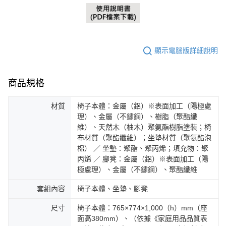
顯示電腦版詳細說明
商品規格
材質
椅子本體：金屬（鋁）※表面加工（陽極處
理）、金屬（不鏽鋼）、樹脂（聚酯纖
維）、天然木（柚木）聚氨酯樹脂塗裝；椅
布材質（聚酯纖維）；坐墊材質（聚氨酯泡
棉） ／ 坐墊：聚酯、聚丙烯；填充物：聚
丙烯 ／ 腳凳：金屬（鋁）※表面加工（陽
極處理）、金屬（不鏽鋼）、聚酯纖維
套組內容
椅子本體、坐墊、腳凳
尺寸
椅子本體：765×774×1,000（h）mm（座
面高380mm）、（依據《家庭用品品質表