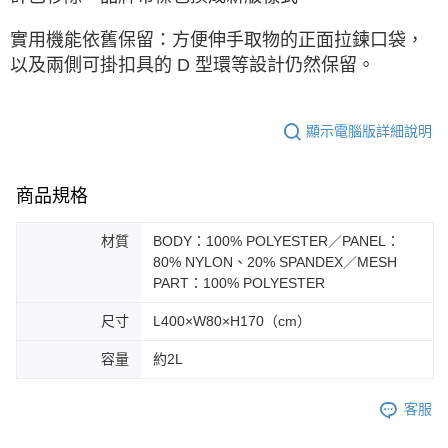
實用機能依舊保留：方便伸手取物的正面拉鍊口袋，
以及兩側可掛扣具的 D 型環等設計仍然保留。
顯示電腦版詳細說明
商品規格
材質
BODY：100% POLYESTER／PANEL：
80% NYLON、20% SPANDEX／MESH
PART：100% POLYESTER
尺寸
L400×W80×H170（cm）
容量
約2L
客服