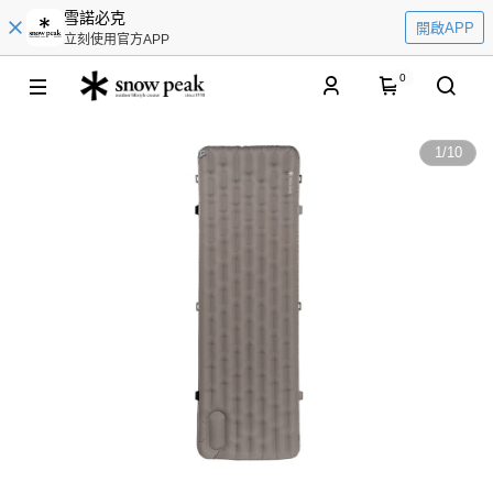
雪諾必克
開啟APP
立刻使用官方APP
0
1
/
10