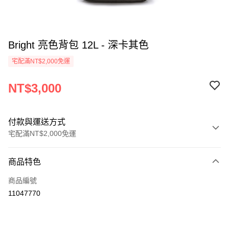
Bright 亮色背包 12L - 深卡其色
宅配滿NT$2,000免運
NT$3,000
付款與運送方式
宅配滿NT$2,000免運
付款方式
商品特色
信用卡一次付款
商品編號
信用卡分期付款
11047770
3 期 0 利率 每期
NT$1,000
21家銀行
6 期 0 利率 每期
NT$500
21家銀行
合作金庫商業銀行
第一商業銀行