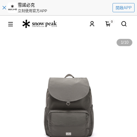
雪諾必克
開啟APP
立刻使用官方APP
0
1
/
10