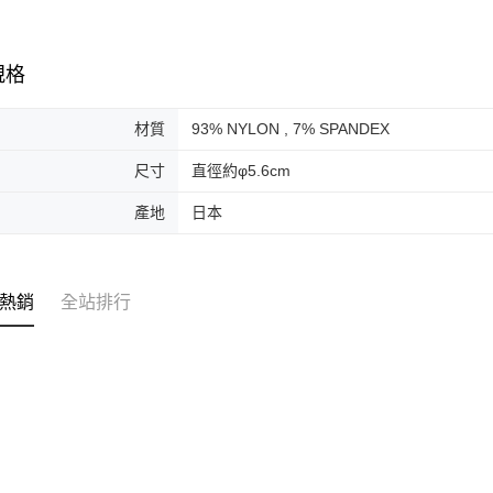
規格
材質
93% NYLON , 7% SPANDEX
尺寸
直徑約φ5.6cm
產地
日本
熱銷
全站排行