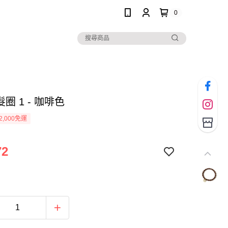
0
髮圈 1 - 咖啡色
2,000免運
72