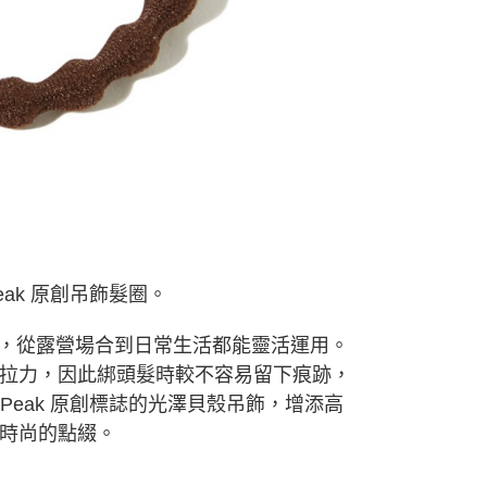
年的使用者請事先徵得法定代理人或監護人之同意方可使用
E先享後付」，若未經同意申辦者引起之損失，本公司不負相關責
AFTEE先享後付」時，將依據個別帳號之用戶狀況，依本公司
核予不同之上限額度；若仍有額度不足之情形，本公司將視審查
用戶進行身份認證。
一人註冊多個帳號或使用他人資訊註冊。若發現惡意使用之情
科技股份有限公司將有權停止該用戶之使用額度並採取法律行
ak 原創吊飾髮圈。
等，從露營場合到日常生活都能靈活運用。
拉力，因此綁頭髮時較不容易留下痕跡，
Peak 原創標誌的光澤貝殼吊飾，增添高
時尚的點綴。