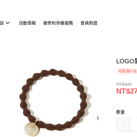
誌
活動情報
維修和保養服務
會員制度
LOGO
宅配滿NT$
NT$340
NT$2
數量