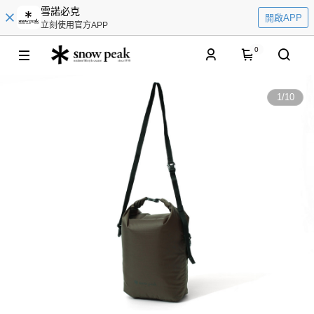
雪諾必克
開啟APP
立刻使用官方APP
0
1
/
10