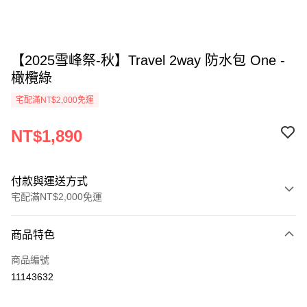
【2025雪峰祭-秋】Travel 2way 防水包 One -
橄欖綠
宅配滿NT$2,000免運
NT$1,890
付款與運送方式
宅配滿NT$2,000免運
付款方式
商品特色
信用卡一次付款
商品編號
信用卡分期付款
11143632
3 期 0 利率 每期
NT$630
21家銀行