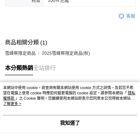
材質
100% 尼龍
客服
商品相關分類 (1)
雪峰祭限定商品
2025雪峰祭限定商品(秋)
本分類熱銷
全站排行
本網站中使用 cookie，欲查詢有關本網站使用 cookie 方式之詳情，及若您不希
熱門標籤
望在電腦上使用 cookie 時應如何變更電腦的 cookie 設定，請參閱本網站「
隱私
權條款
」之 Cookie 聲明。您繼續使用本網站即表示您同意本公司得按本網站使
用條款之 Cookie 聲明使用 cookie。
了解更多 >
我知道了