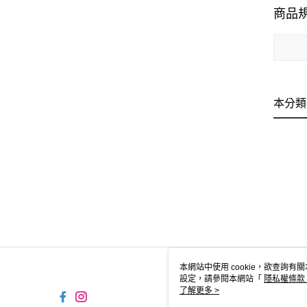
商品
本分類
本網站中使用 cookie，欲查詢有關
設定，請參閱本網站「
隱私權條款
使用 cookie。
了解更多 >