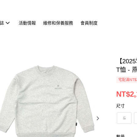
誌
活動情報
維修和保養服務
會員制度
【2025
T恤 -
宅配滿NT$
NT$2,
尺寸
S
數量