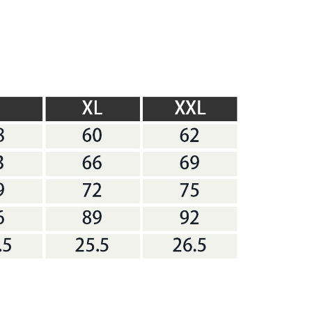
恩沛科技股份有限公司提供之「AFTEE先享後付」服務完成之
依本服務之必要範圍內提供個人資料，並將交易相關給付款項請
讓予恩沛科技股份有限公司。
個人資料處理事宜，請瀏覽以下網址：
ee.tw/terms/#terms3
年的使用者請事先徵得法定代理人或監護人之同意方可使用
E先享後付」，若未經同意申辦者引起之損失，本公司不負相關責
AFTEE先享後付」時，將依據個別帳號之用戶狀況，依本公司
核予不同之上限額度；若仍有額度不足之情形，本公司將視審查
用戶進行身份認證。
一人註冊多個帳號或使用他人資訊註冊。若發現惡意使用之情
科技股份有限公司將有權停止該用戶之使用額度並採取法律行