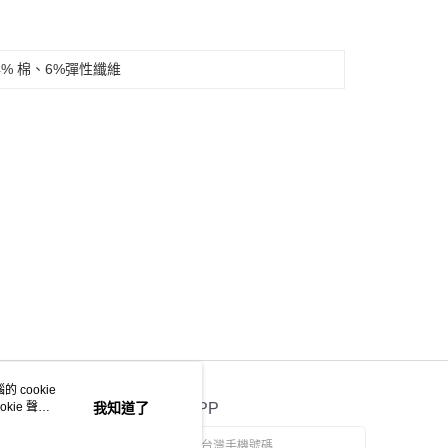
 94% 棉、6%彈性纖維
 cookie
kie 聲明
我知道了
官方APP