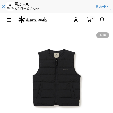
雪諾必克
開啟APP
立刻使用官方APP
0
1
/
10