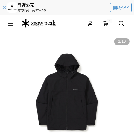
雪諾必克
開啟APP
立刻使用官方APP
0
1
/
10