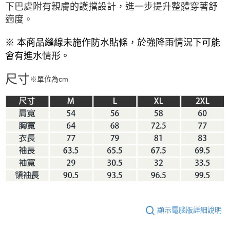
下巴處附有親膚的護擋設計，進一步提升整體穿著舒
適度。
※ 本商品縫線未施作防水貼條，於強降雨情況下可能
會有進水情形。
尺寸
※單位為cm
顯示電腦版詳細說明