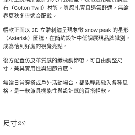
布（Cotton Twill）材質，質感扎實且透氣舒適，無論
春夏秋冬皆適合配戴。
帽款正面以 3D 立體刺繡呈現象徵 snow peak 的星形
（Asterisk）圖騰，在簡約設計中低調展現品牌識別，
成為恰到好處的視覺亮點。
後方配置仿皮革質感的織標調節帶，可自由調整尺
寸，兼具實用性與細節質感。
無論日常穿搭或戶外活動場合，都能輕鬆融入各種風
格，是一款兼具機能性與設計感的百搭帽款。
尺寸
公分