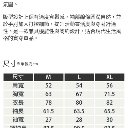
氛圍。
版型設計上保有適度寬鬆感，袖部線條圓潤自然，並
於手肘加入打摺細節，提升活動靈活度與穿著舒適
性。是一款兼具機能性與簡約設計，貼合現代生活風
格的實穿單品。
尺寸
※單位為cm